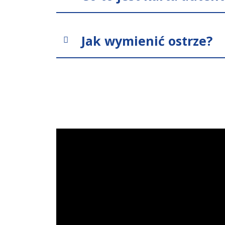
Jak wymienić ostrze?