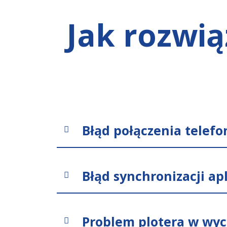
Jak rozwią
Błąd połączenia telefo
Błąd synchronizacji apl
Problem plotera w wyc