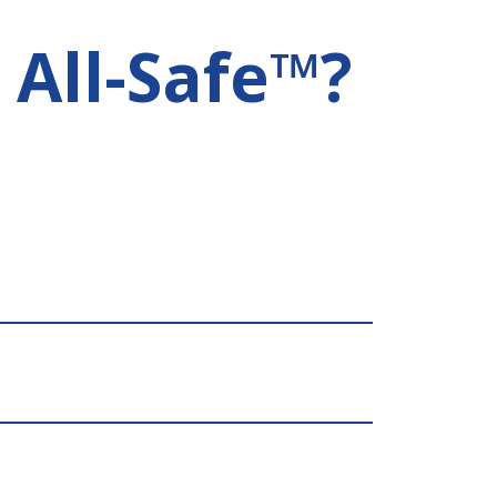
 All-Safe™?