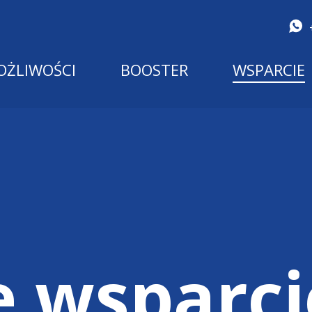
OŻLIWOŚCI
BOOSTER
WSPARCIE
e wsparci