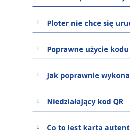
Ploter nie chce się ur
Poprawne użycie kodu
Jak poprawnie wykon
Niedziałający kod QR
Co to jest karta auten