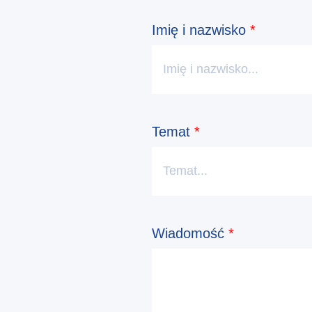
Imię i nazwisko
*
Temat
*
Wiadomość
*