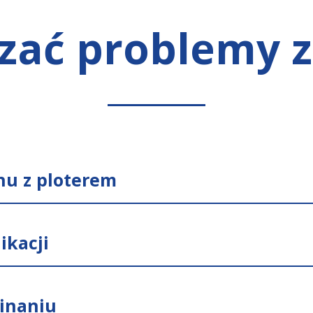
zać problemy z
nu z ploterem
ikacji
inaniu