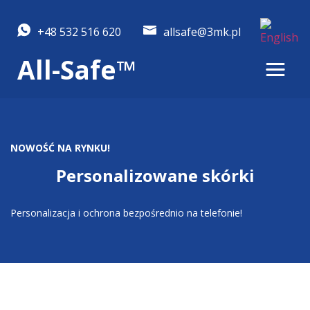
+48 532 516 620
allsafe@3mk.pl
All-Safe™
NOWOŚĆ NA RYNKU!
Personalizowane skórki
Personalizacja i ochrona bezpośrednio na telefonie!