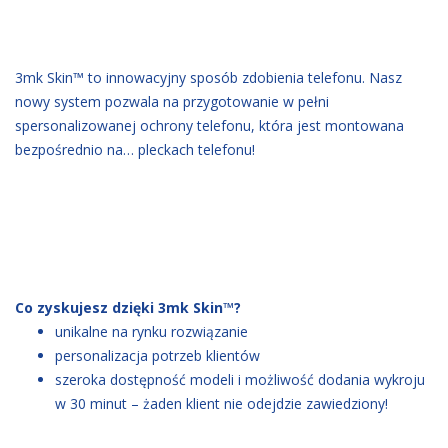
3mk Skin™ to innowacyjny sposób zdobienia telefonu. Nasz
nowy system pozwala na przygotowanie w pełni
spersonalizowanej ochrony telefonu, która jest montowana
bezpośrednio na… pleckach telefonu!
Co zyskujesz dzięki 3mk Skin™?
unikalne na rynku rozwiązanie
personalizacja potrzeb klientów
szeroka dostępność modeli i możliwość dodania wykroju
w 30 minut – żaden klient nie odejdzie zawiedziony!