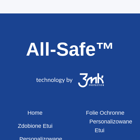
All-Safe™
Home
Folie Ochronne
Personalizowane
Zdobione Etui
Etui
Personalizowane