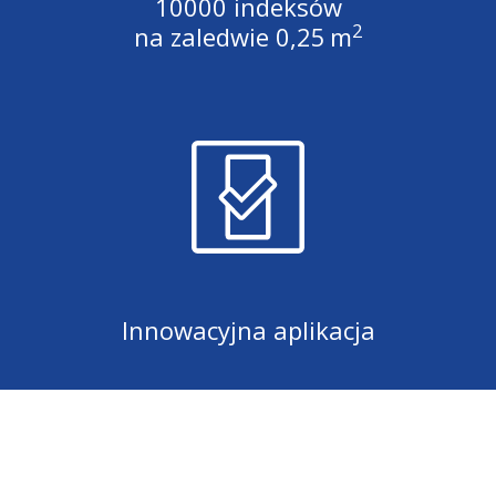
10000 indeksów
2
na zaledwie 0,25 m
Innowacyjna aplikacja