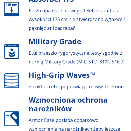
Po 26 upadkach nowego telefonu z etui z
wysokości 175 cm nie stwierdzono wgnieceń,
pęknięć ani zadrapań.
Military Grade
Etui przeszło rygorystyczne testy zgodne z
normą Military Grade (MIL-STD-810G 516.7).
High-Grip Waves™
Struktura etui poprawiająca chwyt telefonu.
Wzmocniona ochrona
narożników
Armor Case posiada dodatkowo
wzmocnienie na narożnikach żeby jeszcze