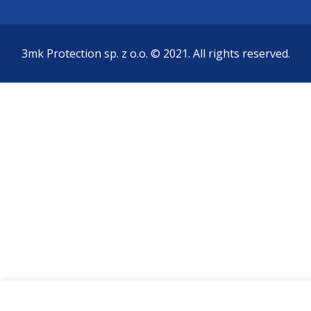
3mk Protection sp. z o.o. © 2021. All rights reserved.