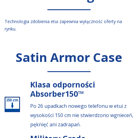
Technologia zdobienia etui zapewnia wyłączność oferty na
rynku.
Satin Armor Case
Klasa odporności
Absorber150™
Po 26 upadkach nowego telefonu w etui z
wysokości 150 cm nie stwierdzono wgnieceń,
pęknięć ani zadrapań.