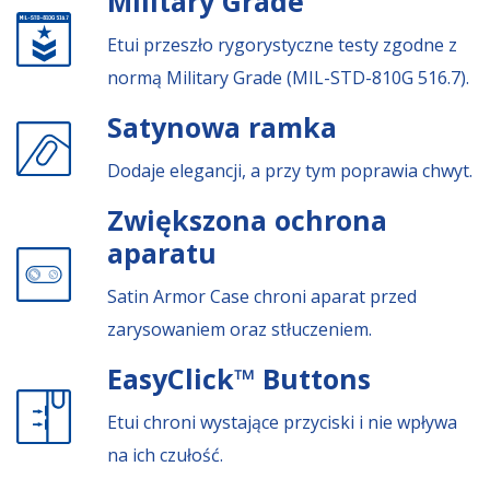
Military Grade
Etui przeszło rygorystyczne testy zgodne z
normą Military Grade (MIL-STD-810G 516.7).
Satynowa ramka
Dodaje elegancji, a przy tym poprawia chwyt.
Zwiększona ochrona
aparatu
Satin Armor Case chroni aparat przed
zarysowaniem oraz stłuczeniem.
EasyClick™ Buttons
Etui chroni wystające przyciski i nie wpływa
na ich czułość.