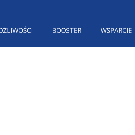
OŻLIWOŚCI
BOOSTER
WSPARCIE